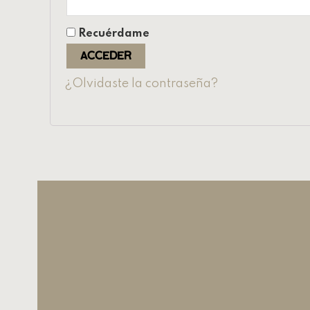
Recuérdame
Acceder
¿Olvidaste la contraseña?