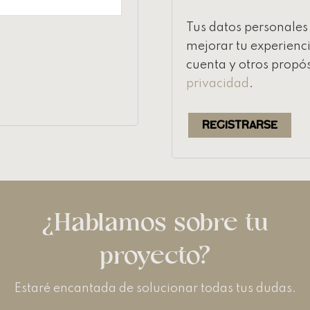
Tus datos personales 
mejorar tu experienci
cuenta y otros propós
privacidad
.
Registrarse
¿Hablamos sobre tu
proyecto?
Estaré encantada de solucionar todas tus dudas.