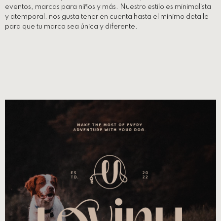
eventos, marcas para niños y más. Nuestro estilo es minimalista
y atemporal. nos gusta tener en cuenta hasta el mínimo detalle
para que tu marca sea única y diferente.