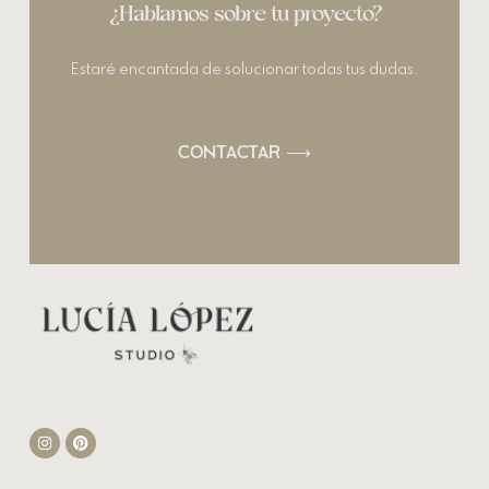
¿Hablamos sobre tu proyecto?
Estaré encantada de solucionar todas tus dudas.
CONTACTAR ⟶