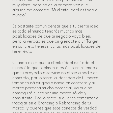
es tu cliente ideal? Muchas personas lo tienen
muy claro, pero no es la primera vez que
alguien me contesta “Mi cliente ideal es todo el
mundo”.
Es bastante común pensar que si tu cliente ideal
es todo el mundo tendrás muchas más
posibilidades de que tu negocio vaya bien,
pero la verdad es que dirigiéndote a un Target
en concreto tienes muchas más posibilidades de
tener éxito.
Cuando dices que tu cliente ideal es “todo el
mundo” lo que realmente estás transmitiendo es
que tu proyecto o servicio no atrae a nadie en
concreto, por lo tanto la identidad de tu marca
tampoco irá dirigida a nadie en concreto y tu
marca perderá mucho potencial, ya que no
conseguirá nunca ser una marca sólida y
consistente. Por lo tanto, si quieres comenzar a
trabajar en el Branding o Rebranding de tu
marca, y quieres que este conecte de verdad