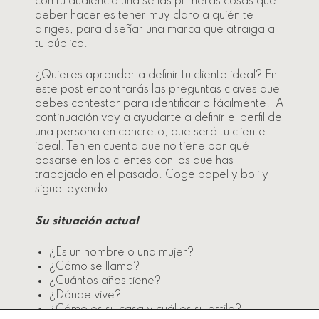
con tu audiencia una se las primeras cosas que
deber hacer es tener muy claro a quién te
diriges, para diseñar una marca que atraiga a
tu público.
¿Quieres aprender a definir tu cliente ideal? En
este post encontrarás las preguntas claves que
debes contestar para identificarlo fácilmente. A
continuación voy a ayudarte a definir el perfil de
una persona en concreto, que será tu cliente
ideal. Ten en cuenta que no tiene por qué
basarse en los clientes con los que has
trabajado en el pasado. Coge papel y boli y
sigue leyendo.
Su situación actual
¿Es un hombre o una mujer?
¿Cómo se llama?
¿Cuántos años tiene?
¿Dónde vive?
¿Cómo es su casa y cuál es su estilo?