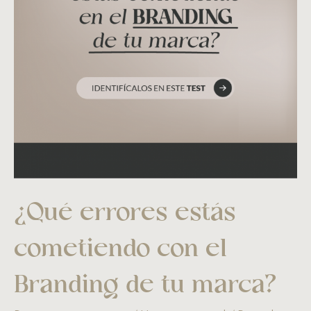
¿Qué errores estás
cometiendo con el
Branding de tu marca?