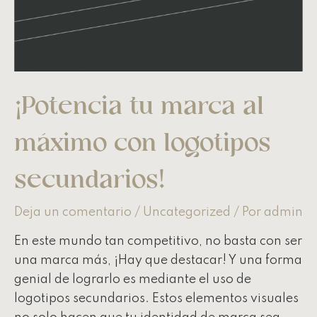
¡Potencia tu marca al
máximo con logotipos
secundarios!
Deja un comentario
/
Uncategorized
/ Por
admin
En este mundo tan competitivo, no basta con ser
una marca más, ¡Hay que destacar! Y una forma
genial de lograrlo es mediante el uso de
logotipos secundarios. Estos elementos visuales